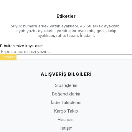
Etiketler
büyük numara erkek yazlık ayakkabı
45-50 erkek ayakkabı
,
,
siyah yazlık ayakkabı
yazlık spor ayakkabı
geniş kalıp
,
,
ayakkabı
rahat taban
İriadam
,
,
,
E-bültenimize kayıt olun!
Gönder
ALIŞVERİŞ BİLGİLERİ
Siparişlerim
Beğendiklerim
İade Taleplerim
Kargo Takip
Hesabım
İletişim