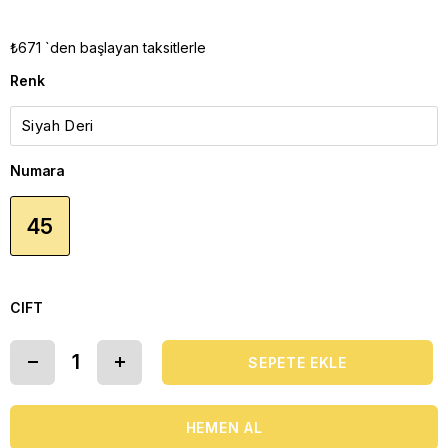
₺671
`den başlayan taksitlerle
Renk
Numara
45
CIFT