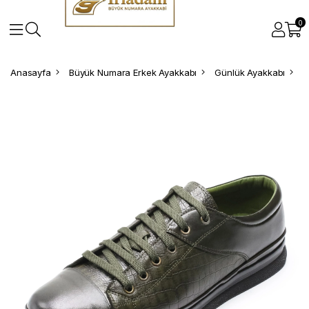
0
Anasayfa
Büyük Numara Erkek Ayakkabı
Günlük Ayakkabı