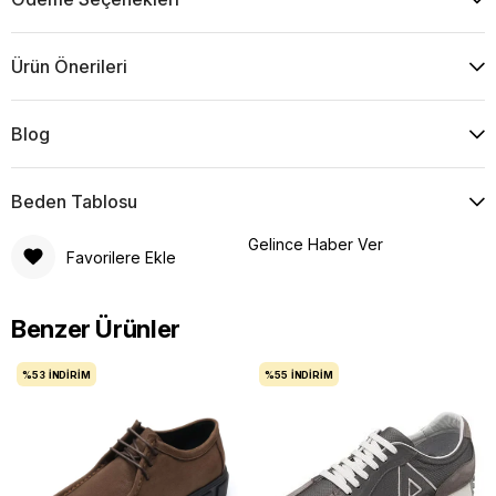
Ürün Önerileri
Blog
Beden Tablosu
Gelince Haber Ver
Favorilere Ekle
Benzer Ürünler
%53
İNDIRIM
%55
İNDIRIM