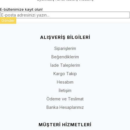
E-bültenimize kayıt olun!
Gönder
ALIŞVERİŞ BİLGİLERİ
Siparişlerim
Beğendiklerim
İade Taleplerim
Kargo Takip
Hesabım
İletişim
Ödeme ve Teslimat
Banka Hesaplarımız
MÜŞTERİ HİZMETLERİ