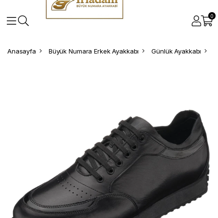
0
Anasayfa
Büyük Numara Erkek Ayakkabı
Günlük Ayakkabı