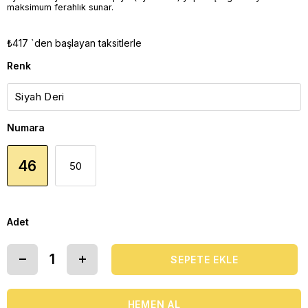
maksimum ferahlık sunar.
₺417
`den başlayan taksitlerle
Renk
Numara
46
50
Adet