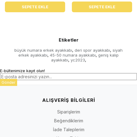
SEPETE EKLE
SEPETE EKLE
Etiketler
büyük numara erkek ayakkabı
deri spor ayakkabı
siyah
,
,
erkek ayakkabı
45-50 numara ayakkabı
geniş kalıp
,
,
ayakkabı
yc2023
,
,
E-bültenimize kayıt olun!
Gönder
ALIŞVERİŞ BİLGİLERİ
Siparişlerim
Beğendiklerim
İade Taleplerim