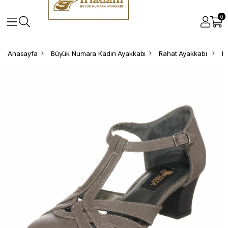
0
Anasayfa
Büyük Numara Kadın Ayakkabı
Rahat Ayakkabı