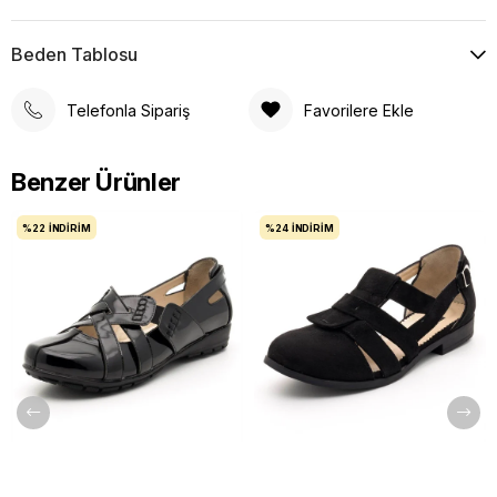
Beden Tablosu
Telefonla Sipariş
Favorilere Ekle
Benzer Ürünler
%22
İNDIRIM
%24
İNDIRIM