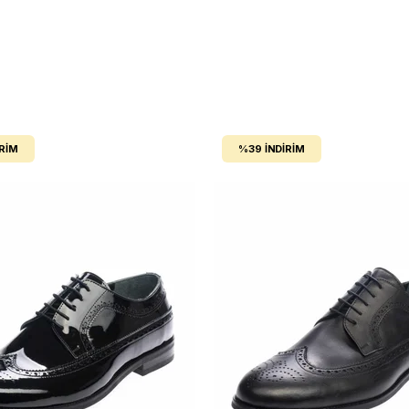
IRIM
%39
İNDIRIM