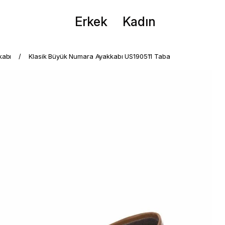
Erkek
Kadın
kabı
Klasik Büyük Numara Ayakkabı US190511 Taba