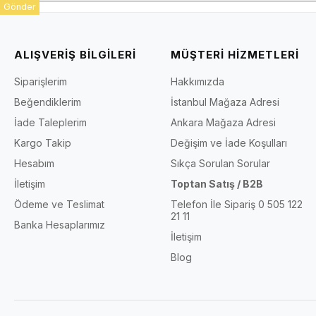
Gönder
ALIŞVERİŞ BİLGİLERİ
MÜŞTERİ HİZMETLERİ
Siparişlerim
Hakkımızda
Beğendiklerim
İstanbul Mağaza Adresi
İade Taleplerim
Ankara Mağaza Adresi
Kargo Takip
Değişim ve İade Koşulları
Hesabım
Sıkça Sorulan Sorular
İletişim
Toptan Satış / B2B
Ödeme ve Teslimat
Telefon İle Sipariş 0 505 122
21 11
Banka Hesaplarımız
İletişim
Blog