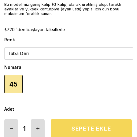
Bu modelimiz geniş kalıp (G kalıp) olarak üretilmiş olup, taraklı
ayaklar ve yüksek konturpiye (ayak üstü) yapısı için gün boyu
maksimum ferahlık sunar.
₺720
`den başlayan taksitlerle
Renk
Numara
45
Adet