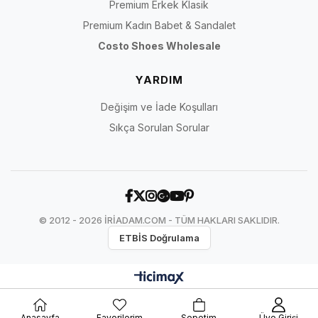
Premium Erkek Klasik
Premium Kadın Babet & Sandalet
Costo Shoes Wholesale
YARDIM
Değişim ve İade Koşulları
Sıkça Sorulan Sorular
© 2012 - 2026 İRİADAM.COM - TÜM HAKLARI SAKLIDIR.
ETBİS Doğrulama
Anasayfa
Favorilerim
Sepetim
Üye Girişi