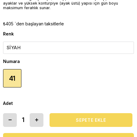
ayaklar ve yüksek konturpiye (ayak üstü) yapısı için gün boyu
maksimum ferahlık sunar.
₺405
`den başlayan taksitlerle
Renk
Numara
41
Adet