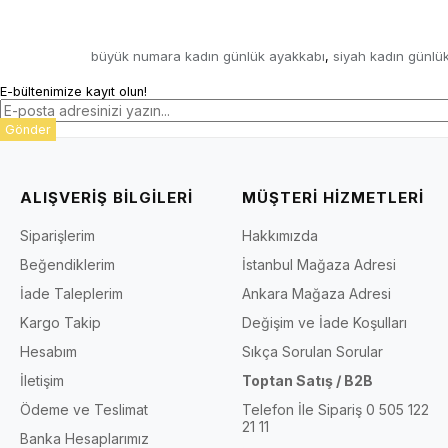
büyük numara kadın günlük ayakkabı
siyah kadın günlü
,
E-bültenimize kayıt olun!
Gönder
ALIŞVERİŞ BİLGİLERİ
MÜŞTERİ HİZMETLERİ
Siparişlerim
Hakkımızda
Beğendiklerim
İstanbul Mağaza Adresi
İade Taleplerim
Ankara Mağaza Adresi
Kargo Takip
Değişim ve İade Koşulları
Hesabım
Sıkça Sorulan Sorular
İletişim
Toptan Satış / B2B
Ödeme ve Teslimat
Telefon İle Sipariş 0 505 122
21 11
Banka Hesaplarımız