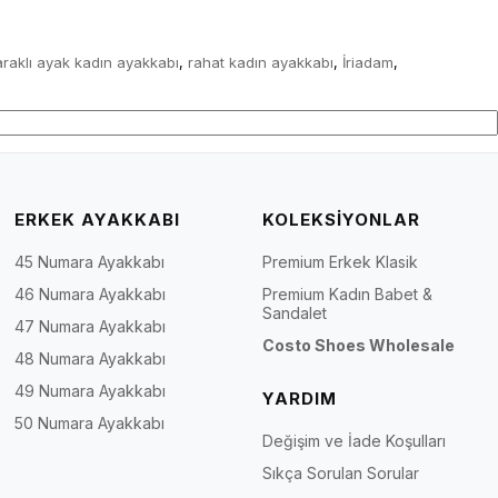
araklı ayak kadın ayakkabı
rahat kadın ayakkabı
İriadam
,
,
,
ERKEK AYAKKABI
KOLEKSİYONLAR
45 Numara Ayakkabı
Premium Erkek Klasik
46 Numara Ayakkabı
Premium Kadın Babet &
Sandalet
47 Numara Ayakkabı
Costo Shoes Wholesale
48 Numara Ayakkabı
49 Numara Ayakkabı
YARDIM
50 Numara Ayakkabı
Değişim ve İade Koşulları
Sıkça Sorulan Sorular