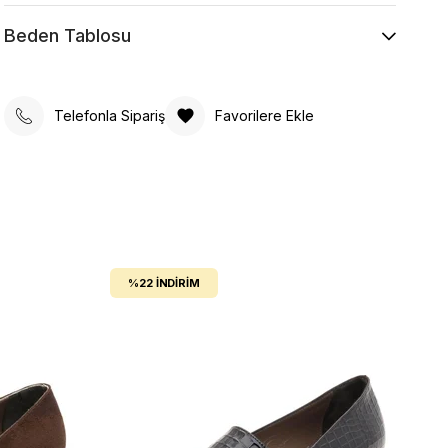
Beden Tablosu
Telefonla Sipariş
Favorilere Ekle
%22
İNDIRIM