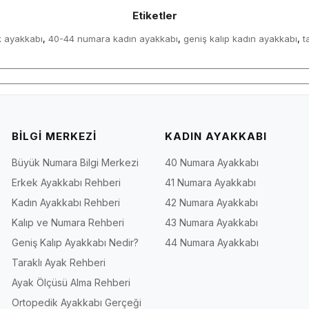
Etiketler
k ayakkabı
40-44 numara kadın ayakkabı
geniş kalıp kadın ayakkabı
t
,
,
,
BİLGİ MERKEZİ
KADIN AYAKKABI
Büyük Numara Bilgi Merkezi
40 Numara Ayakkabı
Erkek Ayakkabı Rehberi
41 Numara Ayakkabı
Kadın Ayakkabı Rehberi
42 Numara Ayakkabı
Kalıp ve Numara Rehberi
43 Numara Ayakkabı
Geniş Kalıp Ayakkabı Nedir?
44 Numara Ayakkabı
Taraklı Ayak Rehberi
Ayak Ölçüsü Alma Rehberi
Ortopedik Ayakkabı Gerçeği