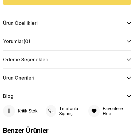
Ürün Özellikleri
Yorumlar
(0)
Ödeme Seçenekleri
Ürün Önerileri
Blog
Telefonla
Favorilere
Kritik Stok
Sipariş
Ekle
Benzer Ürünler