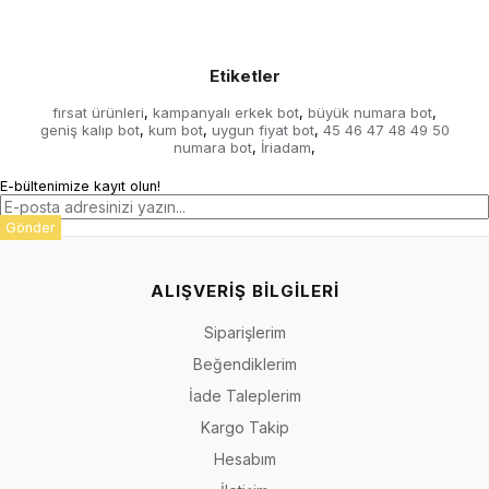
Etiketler
fırsat ürünleri
kampanyalı erkek bot
büyük numara bot
,
,
,
geniş kalıp bot
kum bot
uygun fiyat bot
45 46 47 48 49 50
,
,
,
numara bot
İriadam
,
,
E-bültenimize kayıt olun!
Gönder
ALIŞVERİŞ BİLGİLERİ
Siparişlerim
Beğendiklerim
İade Taleplerim
Kargo Takip
Hesabım