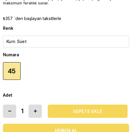
maksimum ferahlık sunar.
₺357
`den başlayan taksitlerle
Renk
Numara
45
Adet