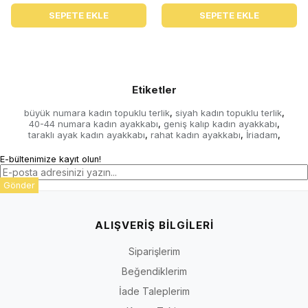
SEPETE EKLE
SEPETE EKLE
Etiketler
büyük numara kadın topuklu terlik
siyah kadın topuklu terlik
,
,
40-44 numara kadın ayakkabı
geniş kalıp kadın ayakkabı
,
,
taraklı ayak kadın ayakkabı
rahat kadın ayakkabı
İriadam
,
,
,
E-bültenimize kayıt olun!
Gönder
ALIŞVERİŞ BİLGİLERİ
Siparişlerim
Beğendiklerim
İade Taleplerim