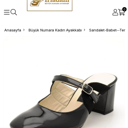
0
Anasayfa
Büyük Numara Kadın Ayakkabı
Sandalet-Babet--Terli