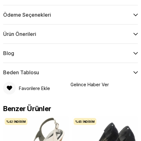
Ödeme Seçenekleri
Ürün Önerileri
Blog
Beden Tablosu
Gelince Haber Ver
Favorilere Ekle
Benzer Ürünler
%42
İNDIRIM
%45
İNDIRIM