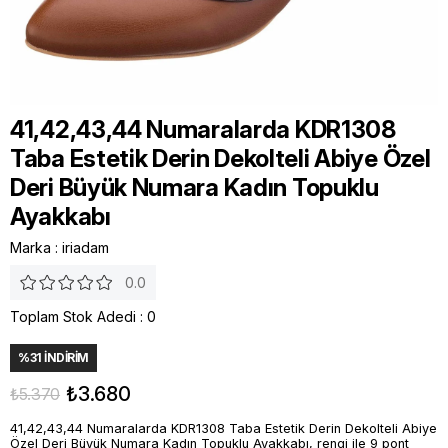
41,42,43,44 Numaralarda KDR1308
Taba Estetik Derin Dekolteli Abiye Özel
Deri Büyük Numara Kadın Topuklu
Ayakkabı
Marka
:
iriadam
0.0
Toplam Stok Adedi
:
0
%
31
İNDIRIM
₺3.680
₺5.370
41,42,43,44 Numaralarda KDR1308 Taba Estetik Derin Dekolteli Abiye
Özel Deri Büyük Numara Kadın Topuklu Ayakkabı, rengi ile 9 pont