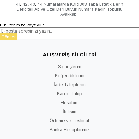
41
42
43
44 Numaralarda KDR1308 Taba Estetik Derin
,
,
,
Dekolteli Abiye Özel Deri Büyük Numara Kadın Topuklu
Ayakkabı
,
E-bültenimize kayıt olun!
Gönder
ALIŞVERİŞ BİLGİLERİ
Siparişlerim
Beğendiklerim
İade Taleplerim
Kargo Takip
Hesabım
İletişim
Ödeme ve Teslimat
Banka Hesaplarımız