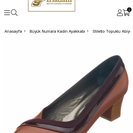
0
Anasayfa
Büyük Numara Kadın Ayakkabı
Stiletto Topuklu Abiy