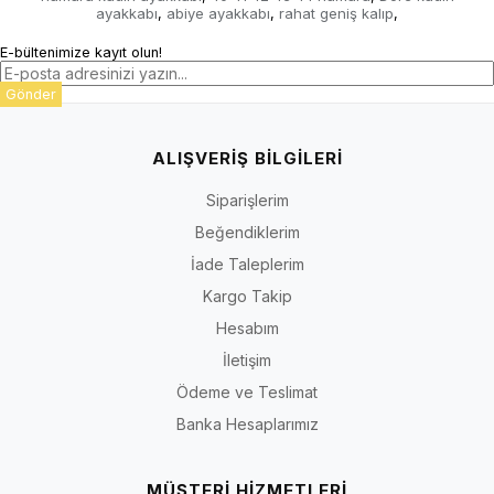
ayakkabı
abiye ayakkabı
rahat geniş kalıp
,
,
,
E-bültenimize kayıt olun!
Gönder
ALIŞVERİŞ BİLGİLERİ
Siparişlerim
Beğendiklerim
İade Taleplerim
Kargo Takip
Hesabım
İletişim
Ödeme ve Teslimat
Banka Hesaplarımız
MÜŞTERİ HİZMETLERİ