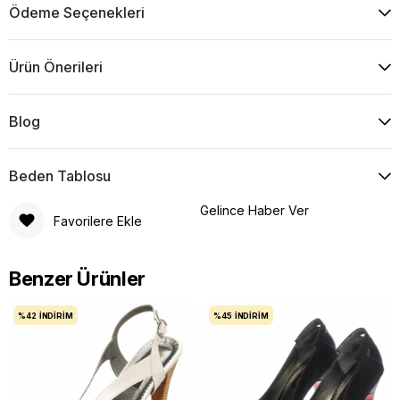
Ödeme Seçenekleri
Ürün Önerileri
Blog
Beden Tablosu
Gelince Haber Ver
Favorilere Ekle
Benzer Ürünler
%42
İNDIRIM
%45
İNDIRIM