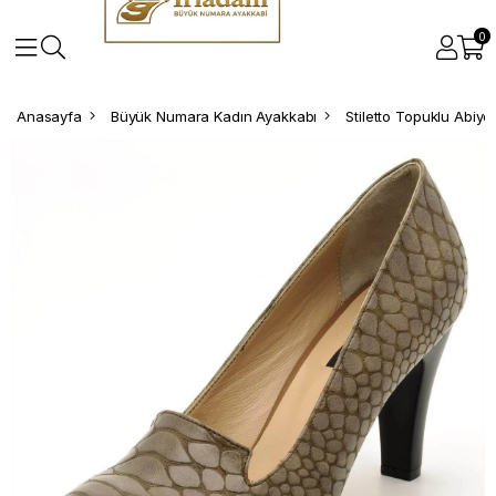
0
Anasayfa
Büyük Numara Kadın Ayakkabı
Stiletto Topuklu Abiy