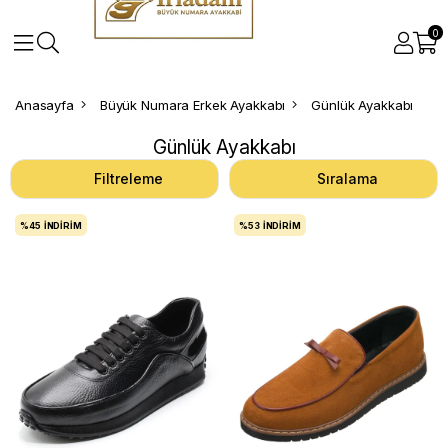
0
Anasayfa
Büyük Numara Erkek Ayakkabı
Günlük Ayakkabı
Günlük Ayakkabı
Filtreleme
Sıralama
%45
İNDIRIM
%53
İNDIRIM