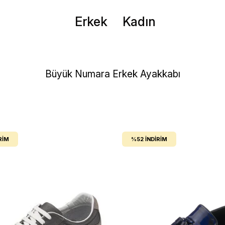
Erkek
Kadın
Büyük Numara Erkek Ayakkabı
RIM
%52
İNDIRIM