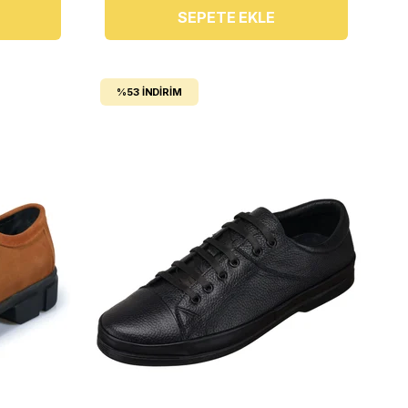
SEPETE EKLE
%53
İNDIRIM