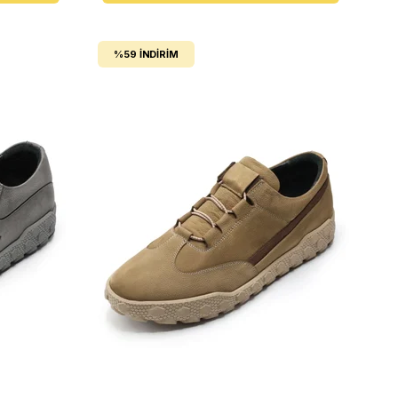
%59
İNDIRIM