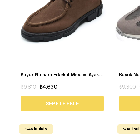
Büyük Numara Erkek 4 Mevsim Ayakkabı - PASA103 Kahve
₺9.810
₺4.630
₺9.300
SEPETE EKLE
%46
İNDIRIM
%46
İND