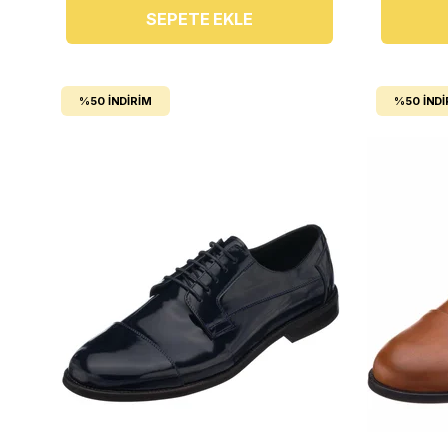
SEPETE EKLE
%50
İNDIRIM
%50
İNDI