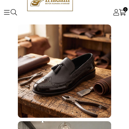
0
Büyük ve Küçük Numara Kadın ve Erkek Ayakkabı Mo