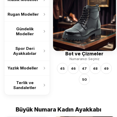
Rugan Modeller
Gündelik
Modeller
Spor Deri
Bot ve Çizmeler
Ayakkabılar
Numaranızı Seçiniz
Yazlık Modeller
45
46
47
48
49
50
Terlik ve
Sandaletler
Büyük Numara Kadın Ayakkabı