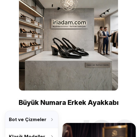
Büyük Numara Erkek Ayakkabı
’26
Bot ve Çizmeler
Klasik Modeller