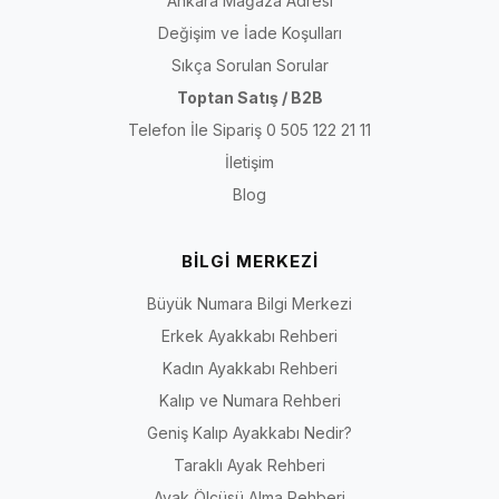
Ankara Mağaza Adresi
Değişim ve İade Koşulları
Sıkça Sorulan Sorular
Toptan Satış / B2B
Telefon İle Sipariş 0 505 122 21 11
İletişim
Blog
BİLGİ MERKEZİ
Büyük Numara Bilgi Merkezi
Erkek Ayakkabı Rehberi
Kadın Ayakkabı Rehberi
Kalıp ve Numara Rehberi
Geniş Kalıp Ayakkabı Nedir?
Taraklı Ayak Rehberi
Ayak Ölçüsü Alma Rehberi