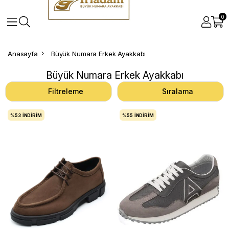
0
Anasayfa
Büyük Numara Erkek Ayakkabı
Büyük Numara Erkek Ayakkabı
Filtreleme
Sıralama
%53
İNDIRIM
%55
İNDIRIM