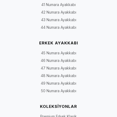
41 Numara Ayakkabı
Klasik
İş hayatı, toplantı,
Oxford, Derby, loafer, bağcık
42 Numara Ayakkabı
ayakkabı
düğün ve özel davet
veya bağcıksız klasik
modeller
43 Numara Ayakkabı
44 Numara Ayakkabı
Gündelik
Şehir yaşamı, ofis ve
Casual, yumuşak yapılı,
ayakkabı
hafta sonu
saraç detaylı ve günlük loaf
ERKEK AYAKKABI
45 Numara Ayakkabı
Deri spor
Günlük tempo ve
Bağcıklı veya bağcıksız deri
ayakkabı
sportif kombinler
spor modeller
46 Numara Ayakkabı
47 Numara Ayakkabı
Bot ve
Serin hava, sonbahar
Bağcıklı bot, fermuarlı bot,
48 Numara Ayakkabı
çizme
ve kış koşulları
Chelsea ve yüksek bilekli
modeller
49 Numara Ayakkabı
50 Numara Ayakkabı
Rugan
Damatlık, smokin,
Parlak yüzeyli klasik, loafer
ayakkabı
sahne ve özel gün
ve bağcıklı modeller
kombinleri
KOLEKSİYONLAR
Premium Erkek Klasik