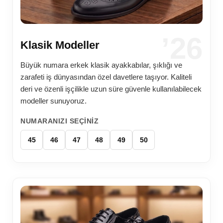
’26
Klasik Modeller
Büyük numara erkek klasik ayakkabılar, şıklığı ve
zarafeti iş dünyasından özel davetlere taşıyor. Kaliteli
deri ve özenli işçilikle uzun süre güvenle kullanılabilecek
modeller sunuyoruz.
NUMARANIZI SEÇINIZ
45
46
47
48
49
50