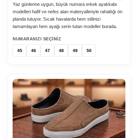
Yaz günlerine uygun, büyük numara erkek ayakkabı
modelleri hafif ve nefes alan materyalleriyle rahatlığı ön
planda tutuyor. Sıcak havalarda hem stilinizi
tamamlayan hem ayağı serin tutan modeller burada.
NUMARANIZI SEÇINIZ
45
46
47
48
49
50