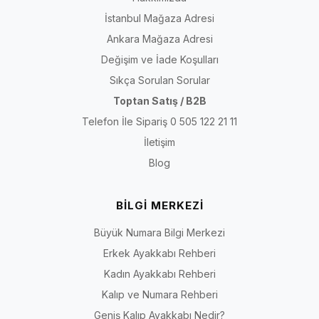
İstanbul Mağaza Adresi
Ankara Mağaza Adresi
Değişim ve İade Koşulları
Sıkça Sorulan Sorular
Toptan Satış / B2B
Telefon İle Sipariş 0 505 122 21 11
İletişim
Blog
BİLGİ MERKEZİ
Büyük Numara Bilgi Merkezi
Erkek Ayakkabı Rehberi
Kadın Ayakkabı Rehberi
Kalıp ve Numara Rehberi
Geniş Kalıp Ayakkabı Nedir?