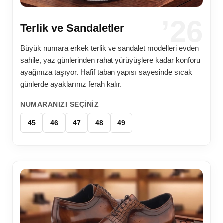
’26
Terlik ve Sandaletler
Büyük numara erkek terlik ve sandalet modelleri evden
sahile, yaz günlerinden rahat yürüyüşlere kadar konforu
ayağınıza taşıyor. Hafif taban yapısı sayesinde sıcak
günlerde ayaklarınız ferah kalır.
NUMARANIZI SEÇINIZ
45
46
47
48
49