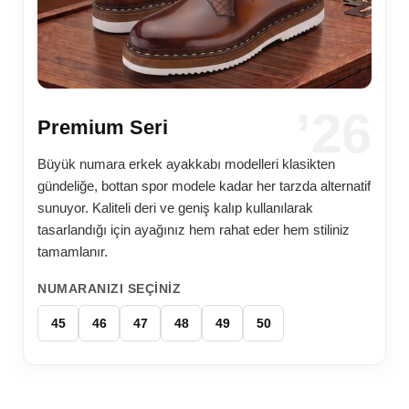
’26
Premium Seri
Büyük numara erkek ayakkabı modelleri klasikten
gündeliğe, bottan spor modele kadar her tarzda alternatif
sunuyor. Kaliteli deri ve geniş kalıp kullanılarak
tasarlandığı için ayağınız hem rahat eder hem stiliniz
tamamlanır.
NUMARANIZI SEÇINIZ
45
46
47
48
49
50