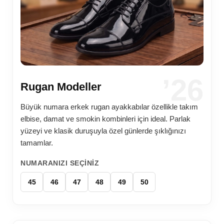
’26
Rugan Modeller
Büyük numara erkek rugan ayakkabılar özellikle takım
elbise, damat ve smokin kombinleri için ideal. Parlak
yüzeyi ve klasik duruşuyla özel günlerde şıklığınızı
tamamlar.
NUMARANIZI SEÇINIZ
45
46
47
48
49
50