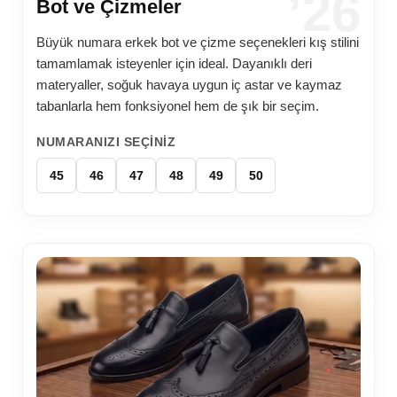
’26
Bot ve Çizmeler
Büyük numara erkek bot ve çizme seçenekleri kış stilini
tamamlamak isteyenler için ideal. Dayanıklı deri
materyaller, soğuk havaya uygun iç astar ve kaymaz
tabanlarla hem fonksiyonel hem de şık bir seçim.
NUMARANIZI SEÇINIZ
45
46
47
48
49
50