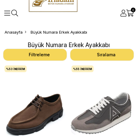
0
Anasayfa
Büyük Numara Erkek Ayakkabı
Büyük Numara Erkek Ayakkabı
Filtreleme
Sıralama
%53
İNDIRIM
%55
İNDIRIM