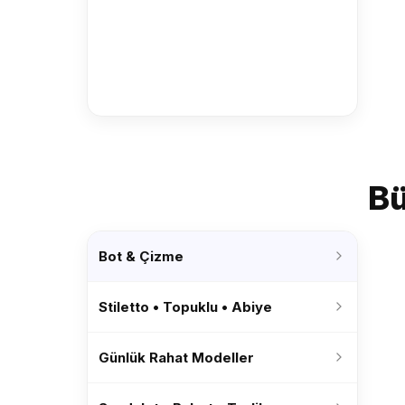
Bü
Bot & Çizme
Stiletto • Topuklu • Abiye
Günlük Rahat Modeller