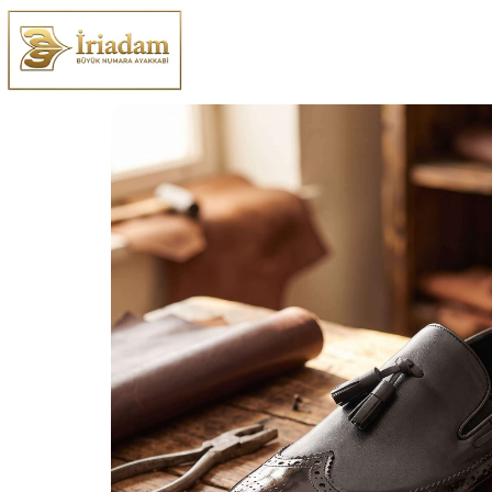
Büyük ve Küçük Numara Kadın ve Erkek Ayakkabı Mo