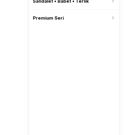
Sandalet • Babet • Terlik
Premium Seri