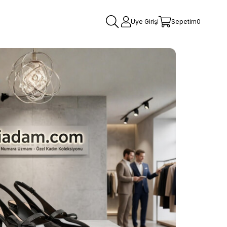
Üye Girişi
Sepetim
0