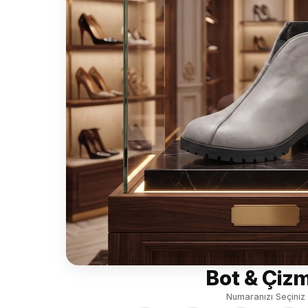
Bot & Çiz
Numaranızı Seçiniz