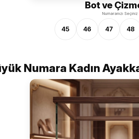
Bot ve Çizm
Numaranızı Seçiniz
45
46
47
48
yük Numara Kadın Ayakk