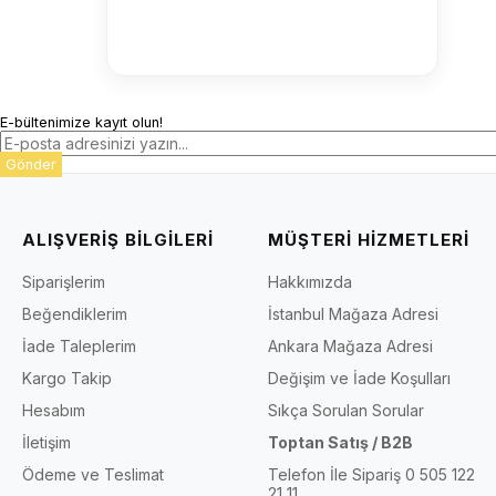
E-bültenimize kayıt olun!
Gönder
ALIŞVERİŞ BİLGİLERİ
MÜŞTERİ HİZMETLERİ
Siparişlerim
Hakkımızda
Beğendiklerim
İstanbul Mağaza Adresi
İade Taleplerim
Ankara Mağaza Adresi
Kargo Takip
Değişim ve İade Koşulları
Hesabım
Sıkça Sorulan Sorular
İletişim
Toptan Satış / B2B
Ödeme ve Teslimat
Telefon İle Sipariş 0 505 122
21 11