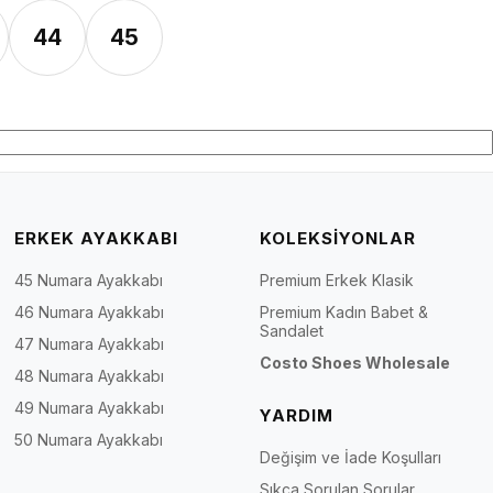
44
45
ERKEK AYAKKABI
KOLEKSİYONLAR
45 Numara Ayakkabı
Premium Erkek Klasik
46 Numara Ayakkabı
Premium Kadın Babet &
Sandalet
47 Numara Ayakkabı
Costo Shoes Wholesale
48 Numara Ayakkabı
49 Numara Ayakkabı
YARDIM
50 Numara Ayakkabı
Değişim ve İade Koşulları
Sıkça Sorulan Sorular