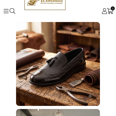
0
Büyük ve Küçük Numara Kadın ve Erkek Ayakkabı Mo