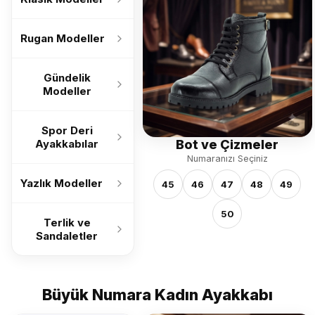
Rugan Modeller
Gündelik
Modeller
Spor Deri
Bot ve Çizmeler
Ayakkabılar
Numaranızı Seçiniz
Yazlık Modeller
45
46
47
48
49
50
Terlik ve
Sandaletler
Büyük Numara Kadın Ayakkabı