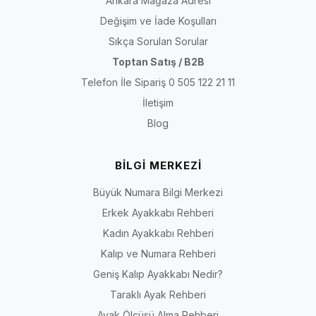
Ankara Mağaza Adresi
Değişim ve İade Koşulları
Sıkça Sorulan Sorular
Toptan Satış / B2B
Telefon İle Sipariş 0 505 122 21 11
İletişim
Blog
BİLGİ MERKEZİ
Büyük Numara Bilgi Merkezi
Erkek Ayakkabı Rehberi
Kadın Ayakkabı Rehberi
Kalıp ve Numara Rehberi
Geniş Kalıp Ayakkabı Nedir?
Taraklı Ayak Rehberi
Ayak Ölçüsü Alma Rehberi