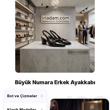
Büyük Numara Erkek Ayakkabı
’26
Bot ve Çizmeler
Klasik Modeller