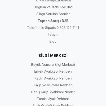
Ankara Mağaza Adresi
Değişim ve İade Koşulları
Sıkça Sorulan Sorular
Toptan Satış / B2B
Telefon İle Sipariş 0 505 122 21 11
İletişim
Blog
BİLGİ MERKEZİ
Büyük Numara Bilgi Merkezi
Erkek Ayakkabı Rehberi
Kadın Ayakkabı Rehberi
Kalıp ve Numara Rehberi
Geniş Kalıp Ayakkabı Nedir?
Taraklı Ayak Rehberi
Ayak Ölçüsü Alma Rehberi