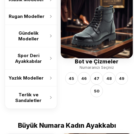
Rugan Modeller
Gündelik
Modeller
Spor Deri
Bot ve Çizmeler
Ayakkabılar
Numaranızı Seçiniz
Yazlık Modeller
45
46
47
48
49
50
Terlik ve
Sandaletler
Büyük Numara Kadın Ayakkabı