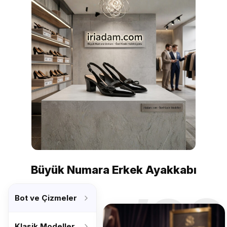
Büyük Numara Erkek Ayakkabı
’26
Bot ve Çizmeler
Klasik Modeller