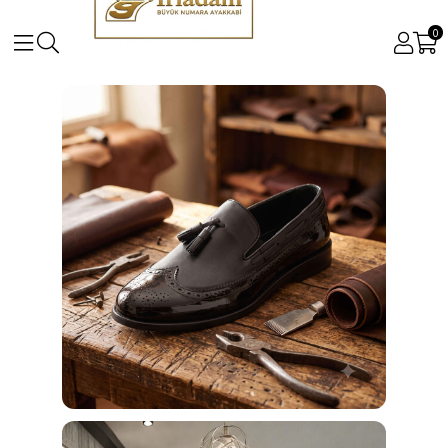
0
Büyük ve Küçük Numara Kadın ve Erkek Ayakkabı Mo