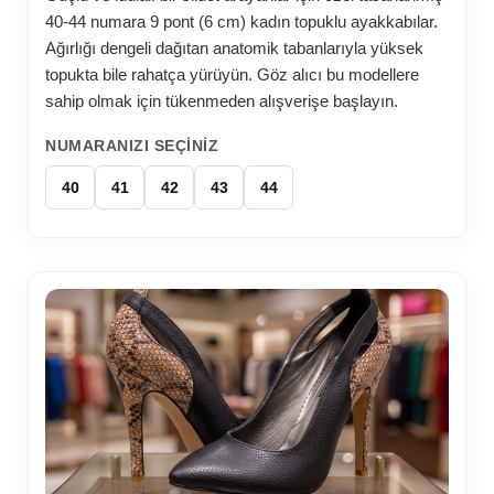
40-44 numara 9 pont (6 cm) kadın topuklu ayakkabılar.
Ağırlığı dengeli dağıtan anatomik tabanlarıyla yüksek
topukta bile rahatça yürüyün. Göz alıcı bu modellere
sahip olmak için tükenmeden alışverişe başlayın.
NUMARANIZI SEÇINIZ
40
41
42
43
44