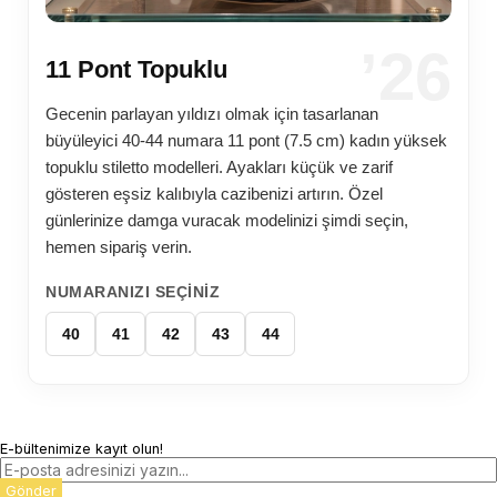
’26
11 Pont Topuklu
Gecenin parlayan yıldızı olmak için tasarlanan
büyüleyici 40-44 numara 11 pont (7.5 cm) kadın yüksek
topuklu stiletto modelleri. Ayakları küçük ve zarif
gösteren eşsiz kalıbıyla cazibenizi artırın. Özel
günlerinize damga vuracak modelinizi şimdi seçin,
hemen sipariş verin.
NUMARANIZI SEÇINIZ
40
41
42
43
44
E-bültenimize kayıt olun!
Gönder