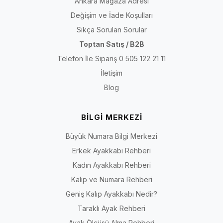
Ankara Mağaza Adresi
Değişim ve İade Koşulları
Sıkça Sorulan Sorular
Toptan Satış / B2B
Telefon İle Sipariş 0 505 122 21 11
İletişim
Blog
BİLGİ MERKEZİ
Büyük Numara Bilgi Merkezi
Erkek Ayakkabı Rehberi
Kadın Ayakkabı Rehberi
Kalıp ve Numara Rehberi
Geniş Kalıp Ayakkabı Nedir?
Taraklı Ayak Rehberi
Ayak Ölçüsü Alma Rehberi