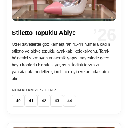
’26
Stiletto Topuklu Abiye
Özel davetlerde göz kamaştıran 40-44 numara kadın
stiletto ve abiye topuklu ayakkabı koleksiyonu. Tarak
bölgesini sıkmayan anatomik yapısı sayesinde gece
boyu konforlu bir şıklık yaşayın. İddialı tarzınızı
yansıtacak modelleri şimdi inceleyin ve anında satın
alın.
NUMARANIZI SEÇINIZ
40
41
42
43
44