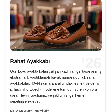
’26
Rahat Ayakkabı
Gün boyu ayakta kalan çalışan kadınlar için tasarlanmış
ekstra hafif, yastıklamalı büyük numara günlük rahat
ayakkabılar. 40-44 numara aralığındaki esnek ve geniş
iç hacimli ortopedik modellerle tüm gün süren konforu
garantileyin. Sağlığınız ve şıklığınız için hemen
sepetinize ekleyin.
NUMARANIZI SEÇINIZ