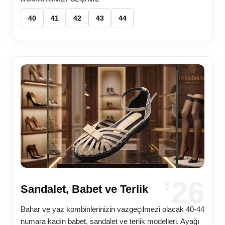
40
41
42
43
44
’26
Sandalet, Babet ve Terlik
Bahar ve yaz kombinlerinizin vazgeçilmezi olacak 40-44
numara kadın babet, sandalet ve terlik modelleri. Ayağı