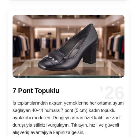
’26
7 Pont Topuklu
İş toplantılarından akşam yemeklerine her ortama uyum
sağlayan 40-44 numara 7 pont (5 cm) kadın topuklu
ayakkabı modelleri. Dengeyi artıran özel kalıbı ve zarif
duruşuyla stilinizi vurgulayın. Tıklayın, hızlı ve güvenli
alışveriş avantajıyla kapınıza gelsin.