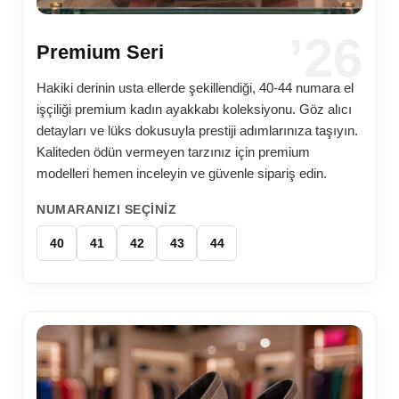
’26
Premium Seri
Hakiki derinin usta ellerde şekillendiği, 40-44 numara el
işçiliği premium kadın ayakkabı koleksiyonu. Göz alıcı
detayları ve lüks dokusuyla prestiji adımlarınıza taşıyın.
Kaliteden ödün vermeyen tarzınız için premium
modelleri hemen inceleyin ve güvenle sipariş edin.
NUMARANIZI SEÇINIZ
40
41
42
43
44