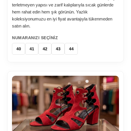
terletmeyen yapısı ve zarif kalıplarıyla sıcak günlerde
hem rahat edin hem şık görünün. Yazlık
koleksiyonumuzu en iyi fiyat avantajıyla tükenmeden
satın alın.
NUMARANIZI SEÇINIZ
40
41
42
43
44