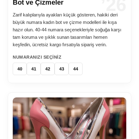
’26
Bot ve Çizmeler
Zarif kalıplarıyla ayakları küçük gösteren, hakiki deri
büyük numara kadın bot ve çizme modelleri ile kışa
hazır olun. 40-44 numara seçenekleriyle soğuğa karşı
tam koruma ve şıklık sunan tasarımları hemen
keşfedin, ücretsiz kargo fırsatıyla sipariş verin.
NUMARANIZI SEÇINIZ
40
41
42
43
44