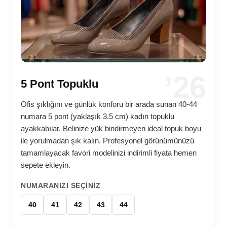
’26
5 Pont Topuklu
Ofis şıklığını ve günlük konforu bir arada sunan 40-44
numara 5 pont (yaklaşık 3.5 cm) kadın topuklu
ayakkabılar. Belinize yük bindirmeyen ideal topuk boyu
ile yorulmadan şık kalın. Profesyonel görünümünüzü
tamamlayacak favori modelinizi indirimli fiyata hemen
sepete ekleyin.
NUMARANIZI SEÇINIZ
40
41
42
43
44