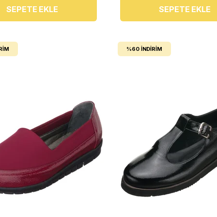
SEPETE EKLE
SEPETE EKLE
RIM
%60
İNDIRIM