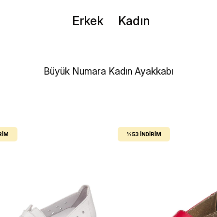
Erkek
Kadın
Büyük Numara Kadın Ayakkabı
RIM
%53
İNDIRIM