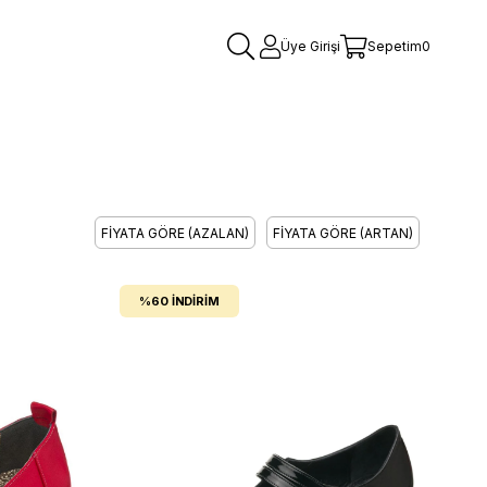
Üye Girişi
Sepetim
0
FIYATA GÖRE (AZALAN)
FIYATA GÖRE (ARTAN)
%60
İNDIRIM