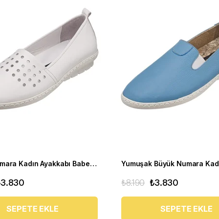
Büyük Numara Kadın Ayakkabı Babet PR 3311 beyaz
₺3.830
₺8.190
₺3.830
SEPETE EKLE
SEPETE EKLE