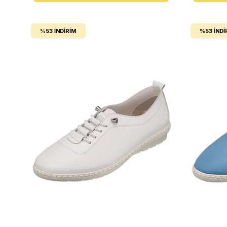
%53
İNDIRIM
%53
İNDI