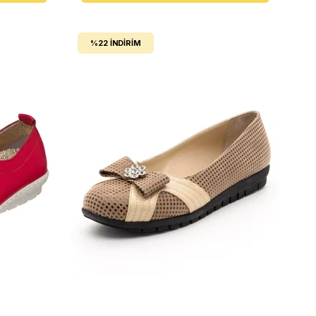
%22
İNDIRIM