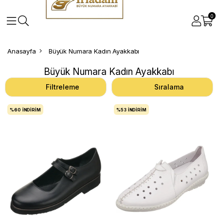
0
Anasayfa
Büyük Numara Kadın Ayakkabı
Büyük Numara Kadın Ayakkabı
Filtreleme
Sıralama
%60
İNDIRIM
%53
İNDIRIM