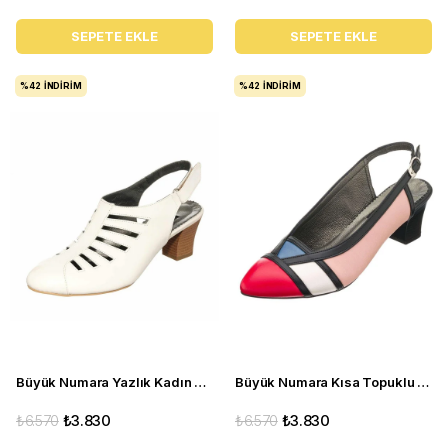
SEPETE EKLE
SEPETE EKLE
%42
İNDIRIM
%42
İNDIRIM
Büyük Numara Yazlık Kadın Stiletto Topuklu Ayakkabı KDR1841 Sedef
Büyük Numara Kısa Topuklu Kadın Stiletto ND97 Çok renkli
₺6.570
₺3.830
₺6.570
₺3.830