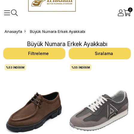
0
Anasayfa
Büyük Numara Erkek Ayakkabı
Büyük Numara Erkek Ayakkabı
Filtreleme
Sıralama
%53
İNDIRIM
%55
İNDIRIM