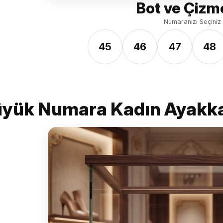
Bot ve Çizm
Numaranızı Seçiniz
45
46
47
48
yük Numara Kadın Ayakk