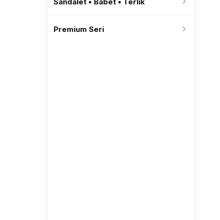
Sandalet • Babet • Terlik
Premium Seri