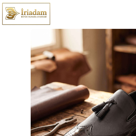
Büyük ve Küçük Numara Kadın ve Erkek Ayakkabı Mo