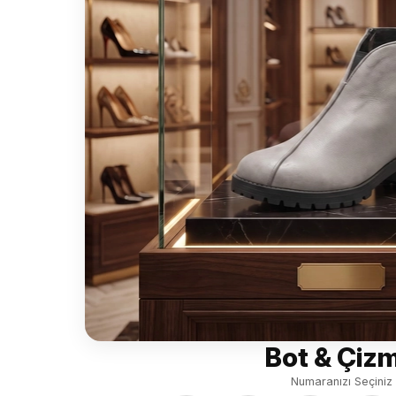
Bot & Çiz
Numaranızı Seçiniz