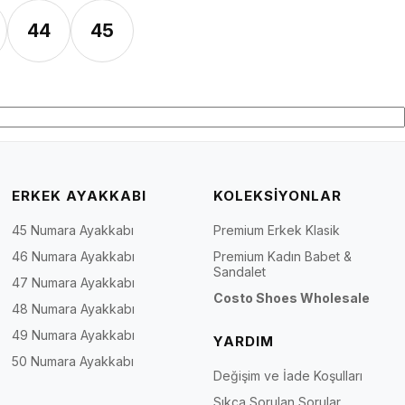
44
45
ERKEK AYAKKABI
KOLEKSİYONLAR
45 Numara Ayakkabı
Premium Erkek Klasik
46 Numara Ayakkabı
Premium Kadın Babet &
Sandalet
47 Numara Ayakkabı
Costo Shoes Wholesale
48 Numara Ayakkabı
49 Numara Ayakkabı
YARDIM
50 Numara Ayakkabı
Değişim ve İade Koşulları
Sıkça Sorulan Sorular