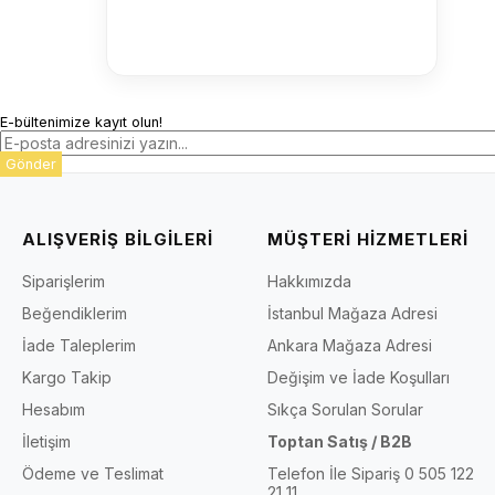
E-bültenimize kayıt olun!
Gönder
ALIŞVERİŞ BİLGİLERİ
MÜŞTERİ HİZMETLERİ
Siparişlerim
Hakkımızda
Beğendiklerim
İstanbul Mağaza Adresi
İade Taleplerim
Ankara Mağaza Adresi
Kargo Takip
Değişim ve İade Koşulları
Hesabım
Sıkça Sorulan Sorular
İletişim
Toptan Satış / B2B
Ödeme ve Teslimat
Telefon İle Sipariş 0 505 122
21 11