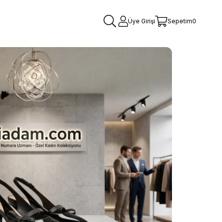
Üye Girişi
Sepetim
0