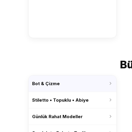
Bü
Bot & Çizme
Stiletto • Topuklu • Abiye
Günlük Rahat Modeller