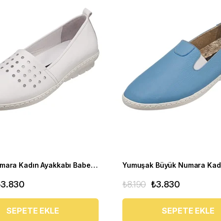
Büyük Numara Kadın Ayakkabı Babet PR 3311 beyaz
₺3.830
₺8.190
₺3.830
SEPETE EKLE
SEPETE EKLE