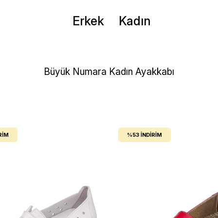
Erkek
Kadın
Büyük Numara Kadın Ayakkabı
RIM
%53
İNDIRIM