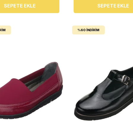
SEPETE EKLE
SEPETE EKLE
RIM
%60
İNDIRIM