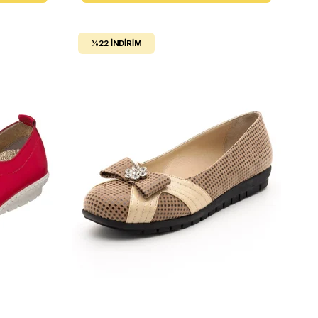
%22
İNDIRIM