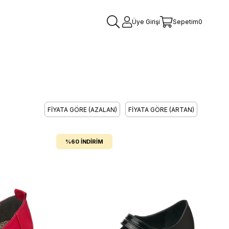
Üye Girişi
Sepetim
0
FIYATA GÖRE (AZALAN)
FIYATA GÖRE (ARTAN)
%60
İNDIRIM