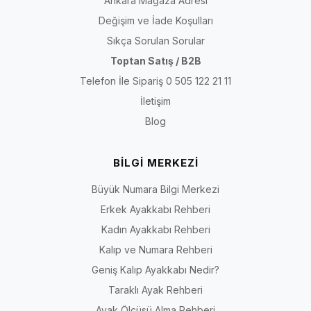
Ankara Mağaza Adresi
Değişim ve İade Koşulları
Sıkça Sorulan Sorular
Toptan Satış / B2B
Telefon İle Sipariş 0 505 122 21 11
İletişim
Blog
BİLGİ MERKEZİ
Büyük Numara Bilgi Merkezi
Erkek Ayakkabı Rehberi
Kadın Ayakkabı Rehberi
Kalıp ve Numara Rehberi
Geniş Kalıp Ayakkabı Nedir?
Taraklı Ayak Rehberi
Ayak Ölçüsü Alma Rehberi