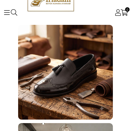
0
Büyük ve Küçük Numara Kadın ve Erkek Ayakkabı Mo