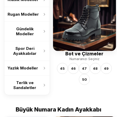
Rugan Modeller
Gündelik
Modeller
Spor Deri
Bot ve Çizmeler
Ayakkabılar
Numaranızı Seçiniz
Yazlık Modeller
45
46
47
48
49
50
Terlik ve
Sandaletler
Büyük Numara Kadın Ayakkabı