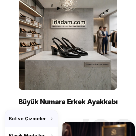
Büyük Numara Erkek Ayakkabı
’26
Bot ve Çizmeler
Klasik Modeller