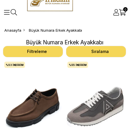
0
Anasayfa
Büyük Numara Erkek Ayakkabı
Büyük Numara Erkek Ayakkabı
Filtreleme
Sıralama
%53
İNDIRIM
%55
İNDIRIM