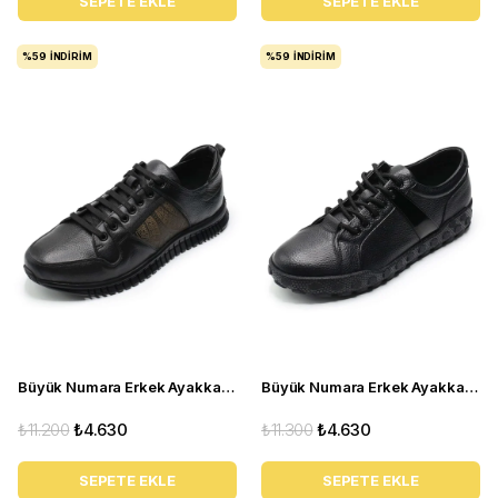
SEPETE EKLE
SEPETE EKLE
%59
İNDIRIM
%59
İNDIRIM
Büyük Numara Erkek Ayakkabı TR4113 Siyah
Büyük Numara Erkek Ayakkabı GOM6166 Siyah
₺11.200
₺4.630
₺11.300
₺4.630
SEPETE EKLE
SEPETE EKLE