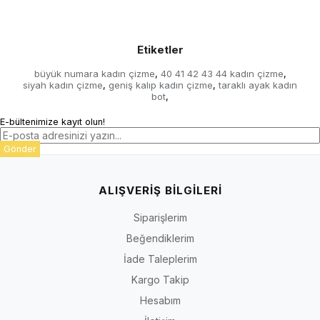
Etiketler
büyük numara kadın çizme
40 41 42 43 44 kadın çizme
,
,
siyah kadın çizme
geniş kalıp kadın çizme
taraklı ayak kadın
,
,
bot
,
E-bültenimize kayıt olun!
Gönder
ALIŞVERİŞ BİLGİLERİ
Siparişlerim
Beğendiklerim
İade Taleplerim
Kargo Takip
Hesabım