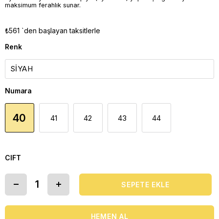
maksimum ferahlık sunar.
₺561
`den başlayan taksitlerle
Renk
Numara
40
41
42
43
44
CIFT