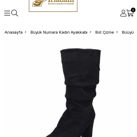
0
Anasayfa
Büyük Numara Kadın Ayakkabı
Bot Çizme
Büüyük 