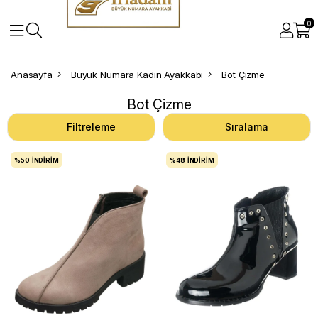
0
Anasayfa
Büyük Numara Kadın Ayakkabı
Bot Çizme
Bot Çizme
Filtreleme
Sıralama
%50
İNDIRIM
%48
İNDIRIM