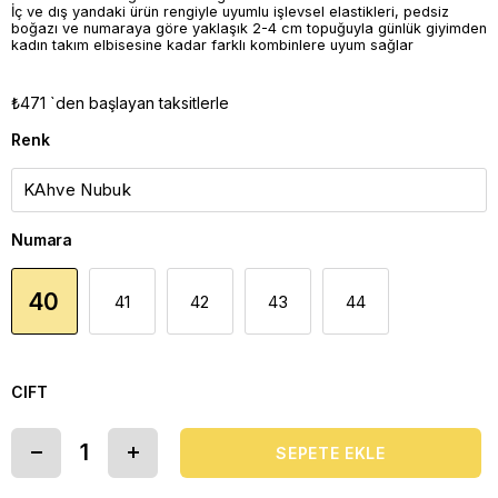
İç ve dış yandaki ürün rengiyle uyumlu işlevsel elastikleri, pedsiz
boğazı ve numaraya göre yaklaşık 2-4 cm topuğuyla günlük giyimden
kadın takım elbisesine kadar farklı kombinlere uyum sağlar
₺471
`den başlayan taksitlerle
Renk
Numara
40
41
42
43
44
CIFT