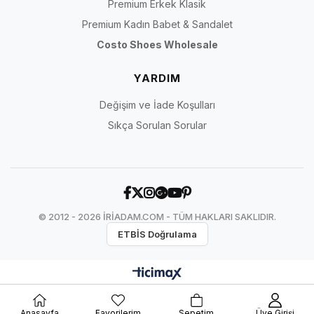
Premium Erkek Klasik
Premium Kadın Babet & Sandalet
Costo Shoes Wholesale
YARDIM
Değişim ve İade Koşulları
Sıkça Sorulan Sorular
© 2012 - 2026 İRİADAM.COM - TÜM HAKLARI SAKLIDIR.
ETBİS Doğrulama
Anasayfa
Favorilerim
Sepetim
Üye Girişi