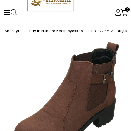
0
Anasayfa
Büyük Numara Kadın Ayakkabı
Bot Çizme
Büyük N