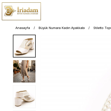
Anasayfa
Büyük Numara Kadın Ayakkabı
Stiletto To