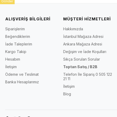
Gönder
ALIŞVERİŞ BİLGİLERİ
MÜŞTERİ HİZMETLERİ
Siparişlerim
Hakkımızda
Beğendiklerim
İstanbul Mağaza Adresi
İade Taleplerim
Ankara Mağaza Adresi
Kargo Takip
Değişim ve İade Koşulları
Hesabım
Sıkça Sorulan Sorular
İletişim
Toptan Satış / B2B
Ödeme ve Teslimat
Telefon İle Sipariş 0 505 122
21 11
Banka Hesaplarımız
İletişim
Blog