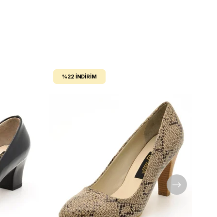
%22
İNDIRIM