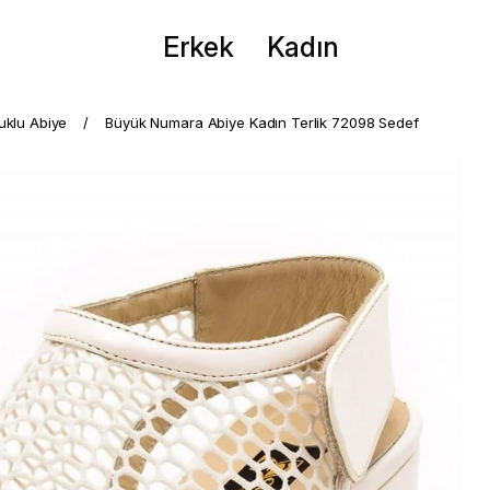
Erkek
Kadın
puklu Abiye
Büyük Numara Abiye Kadın Terlik 72098 Sedef