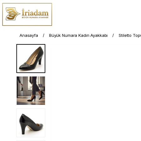
Anasayfa
Büyük Numara Kadın Ayakkabı
Stiletto To