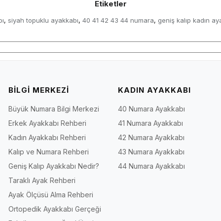
Etiketler
bı
siyah topuklu ayakkabı
40 41 42 43 44 numara
geniş kalıp kadın ay
,
,
,
BİLGİ MERKEZİ
KADIN AYAKKABI
Büyük Numara Bilgi Merkezi
40 Numara Ayakkabı
Erkek Ayakkabı Rehberi
41 Numara Ayakkabı
Kadın Ayakkabı Rehberi
42 Numara Ayakkabı
Kalıp ve Numara Rehberi
43 Numara Ayakkabı
Geniş Kalıp Ayakkabı Nedir?
44 Numara Ayakkabı
Taraklı Ayak Rehberi
Ayak Ölçüsü Alma Rehberi
Ortopedik Ayakkabı Gerçeği