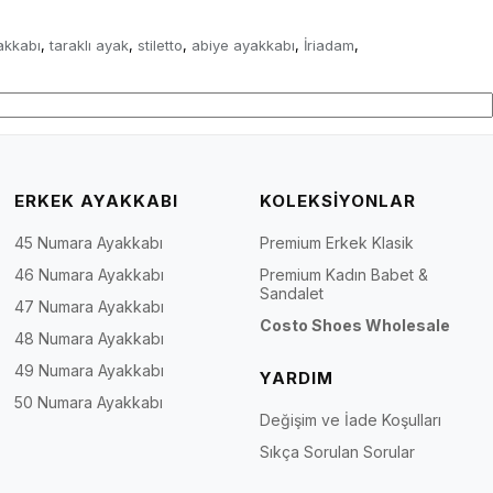
akkabı
taraklı ayak
stiletto
abiye ayakkabı
İriadam
,
,
,
,
,
ERKEK AYAKKABI
KOLEKSİYONLAR
45 Numara Ayakkabı
Premium Erkek Klasik
46 Numara Ayakkabı
Premium Kadın Babet &
Sandalet
47 Numara Ayakkabı
Costo Shoes Wholesale
48 Numara Ayakkabı
49 Numara Ayakkabı
YARDIM
50 Numara Ayakkabı
Değişim ve İade Koşulları
Sıkça Sorulan Sorular