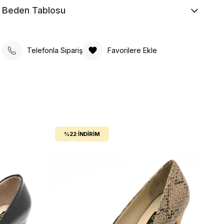
Beden Tablosu
Telefonla Sipariş
Favorilere Ekle
%22
İNDIRIM