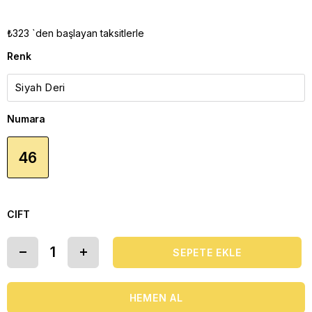
₺323
`den başlayan taksitlerle
Renk
Numara
46
CIFT