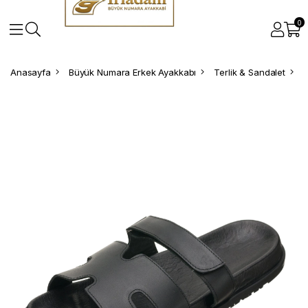
0
Anasayfa
Büyük Numara Erkek Ayakkabı
Terlik & Sandalet
B