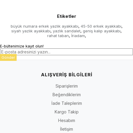
Etiketler
büyük numara erkek yazlık ayakkabı
45-50 erkek ayakkabı
,
,
siyah yazlık ayakkabı
yazlık sandalet
geniş kalıp ayakkabı
,
,
,
rahat taban
İriadam
,
,
E-bültenimize kayıt olun!
Gönder
ALIŞVERİŞ BİLGİLERİ
Siparişlerim
Beğendiklerim
İade Taleplerim
Kargo Takip
Hesabım
İletişim