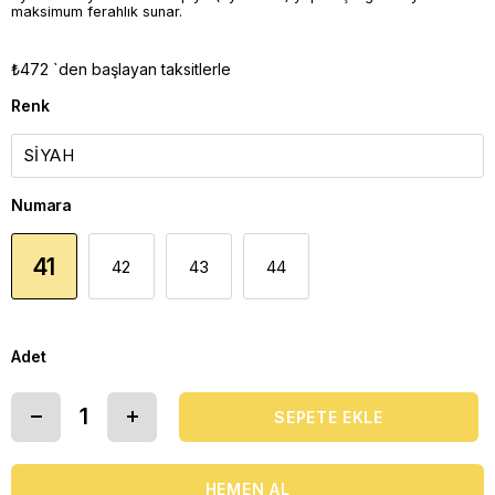
maksimum ferahlık sunar.
₺472
`den başlayan taksitlerle
Renk
Numara
41
42
43
44
Adet