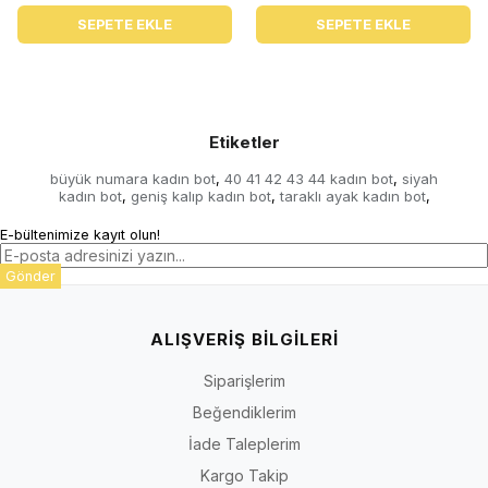
SEPETE EKLE
SEPETE EKLE
Etiketler
büyük numara kadın bot
40 41 42 43 44 kadın bot
siyah
,
,
kadın bot
geniş kalıp kadın bot
taraklı ayak kadın bot
,
,
,
E-bültenimize kayıt olun!
Gönder
ALIŞVERİŞ BİLGİLERİ
Siparişlerim
Beğendiklerim
İade Taleplerim
Kargo Takip