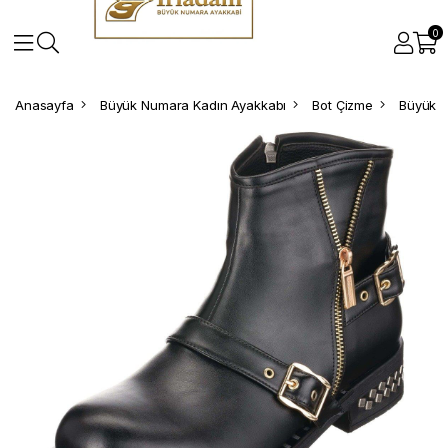
0
Anasayfa
Büyük Numara Kadın Ayakkabı
Bot Çizme
Büyük N