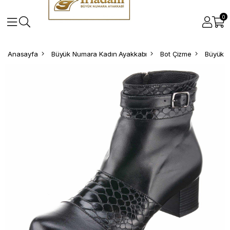
0
Anasayfa
Büyük Numara Kadın Ayakkabı
Bot Çizme
Büyük N