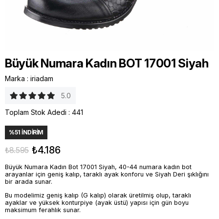
Büyük Numara Kadın BOT 17001 Siyah
Marka
:
iriadam
5.0
Toplam Stok Adedi
:
441
%
51
İNDIRIM
₺4.186
₺8.595
Büyük Numara Kadın Bot 17001 Siyah, 40-44 numara kadın bot
arayanlar için geniş kalıp, taraklı ayak konforu ve Siyah Deri şıklığını
bir arada sunar.
Bu modelimiz geniş kalıp (G kalıp) olarak üretilmiş olup, taraklı
ayaklar ve yüksek konturpiye (ayak üstü) yapısı için gün boyu
maksimum ferahlık sunar.