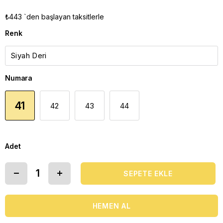
₺443
`den başlayan taksitlerle
Renk
Numara
41
42
43
44
Adet