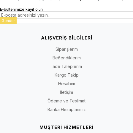
E-bültenimize kayıt olun!
Gönder
ALIŞVERİŞ BİLGİLERİ
Siparişlerim
Beğendiklerim
İade Taleplerim
Kargo Takip
Hesabım
İletişim
Ödeme ve Teslimat
Banka Hesaplarımız
MÜŞTERİ HİZMETLERİ