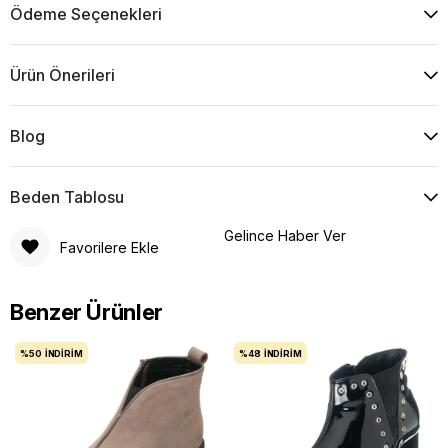
Ödeme Seçenekleri
Ürün Önerileri
Blog
Beden Tablosu
Gelince Haber Ver
Favorilere Ekle
Benzer Ürünler
%50
İNDIRIM
%48
İNDIRIM