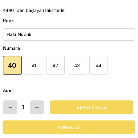
₺490
`den başlayan taksitlerle
Renk
Numara
40
41
42
43
44
Adet