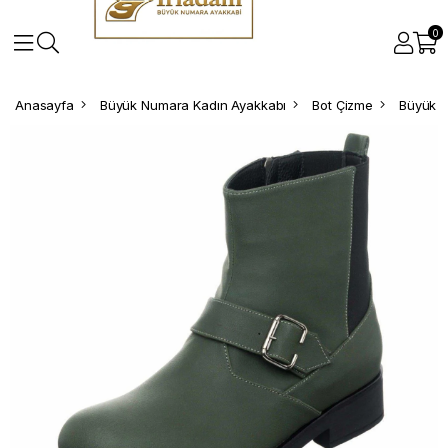
0
Anasayfa
Büyük Numara Kadın Ayakkabı
Bot Çizme
Büyük N