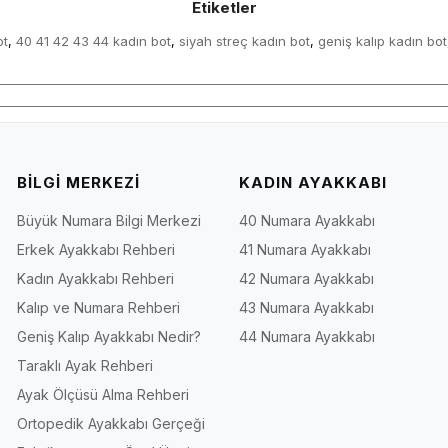
Etiketler
ot
40 41 42 43 44 kadın bot
siyah streç kadın bot
geniş kalıp kadın bot
,
,
,
BİLGİ MERKEZİ
KADIN AYAKKABI
Büyük Numara Bilgi Merkezi
40 Numara Ayakkabı
Erkek Ayakkabı Rehberi
41 Numara Ayakkabı
Kadın Ayakkabı Rehberi
42 Numara Ayakkabı
Kalıp ve Numara Rehberi
43 Numara Ayakkabı
Geniş Kalıp Ayakkabı Nedir?
44 Numara Ayakkabı
Taraklı Ayak Rehberi
Ayak Ölçüsü Alma Rehberi
Ortopedik Ayakkabı Gerçeği