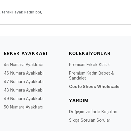
taraklı ayak kadın bot
,
,
ERKEK AYAKKABI
KOLEKSİYONLAR
45 Numara Ayakkabı
Premium Erkek Klasik
46 Numara Ayakkabı
Premium Kadın Babet &
Sandalet
47 Numara Ayakkabı
Costo Shoes Wholesale
48 Numara Ayakkabı
49 Numara Ayakkabı
YARDIM
50 Numara Ayakkabı
Değişim ve İade Koşulları
Sıkça Sorulan Sorular