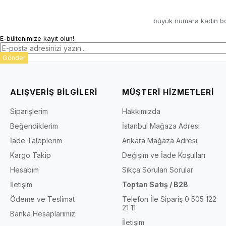
büyük numara kadın b
E-bültenimize kayıt olun!
Gönder
ALIŞVERİŞ BİLGİLERİ
MÜŞTERİ HİZMETLERİ
Siparişlerim
Hakkımızda
Beğendiklerim
İstanbul Mağaza Adresi
İade Taleplerim
Ankara Mağaza Adresi
Kargo Takip
Değişim ve İade Koşulları
Hesabım
Sıkça Sorulan Sorular
İletişim
Toptan Satış / B2B
Ödeme ve Teslimat
Telefon İle Sipariş 0 505 122
21 11
Banka Hesaplarımız
İletişim