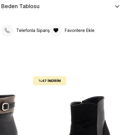
Beden Tablosu
Telefonla Sipariş
Favorilere Ekle
%47
İNDIRIM