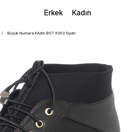
Erkek
Kadın
Büyük Numara KAdın BOT K303 Siyah