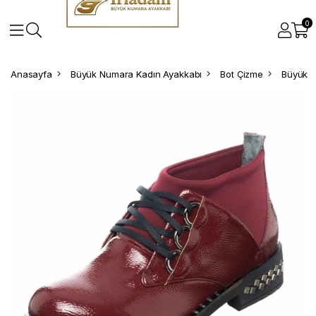
0
Anasayfa
Büyük Numara Kadın Ayakkabı
Bot Çizme
Büyük 