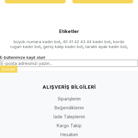
Etiketler
büyük numara kadın bot
40 41 42 43 44 kadın bot
bordo
,
,
rugan kadın bot
geniş kalıp kadın bot
taraklı ayak kadın bot
,
,
,
E-bültenimize kayıt olun!
Gönder
ALIŞVERİŞ BİLGİLERİ
Siparişlerim
Beğendiklerim
İade Taleplerim
Kargo Takip
Hesabım