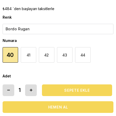
₺484
`den başlayan taksitlerle
Renk
Numara
40
41
42
43
44
Adet