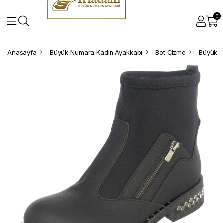
0
Anasayfa
Büyük Numara Kadın Ayakkabı
Bot Çizme
Büyük N