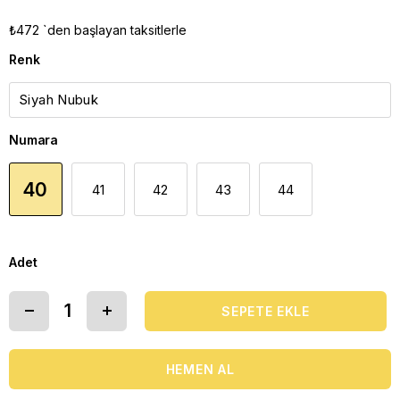
₺472
`den başlayan taksitlerle
Renk
Numara
40
41
42
43
44
Adet