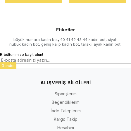
Etiketler
büyük numara kadın bot
40 41 42 43 44 kadın bot
siyah
,
,
nubuk kadın bot
geniş kalıp kadın bot
taraklı ayak kadın bot
,
,
,
E-bültenimize kayıt olun!
Gönder
ALIŞVERİŞ BİLGİLERİ
Siparişlerim
Beğendiklerim
İade Taleplerim
Kargo Takip
Hesabım