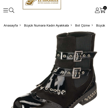
0
Anasayfa
Büyük Numara Kadın Ayakkabı
Bot Çizme
Büyük N