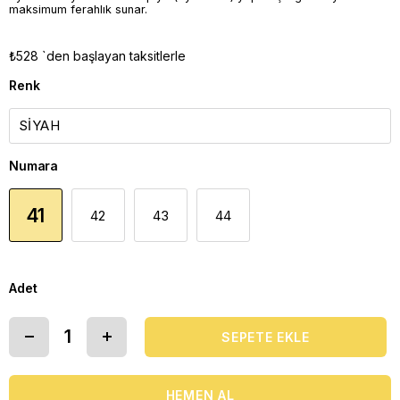
maksimum ferahlık sunar.
₺528
`den başlayan taksitlerle
Renk
Numara
41
42
43
44
Adet