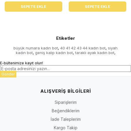
SEPETE EKLE
SEPETE EKLE
Etiketler
büyük numara kadın bot
40 41 42 43 44 kadın bot
siyah
,
,
kadın bot
geniş kalıp kadın bot
taraklı ayak kadın bot
,
,
,
E-bültenimize kayıt olun!
Gönder
ALIŞVERİŞ BİLGİLERİ
Siparişlerim
Beğendiklerim
İade Taleplerim
Kargo Takip