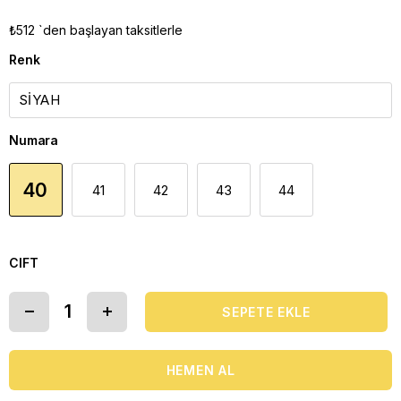
₺512
`den başlayan taksitlerle
Renk
Numara
40
41
42
43
44
CIFT