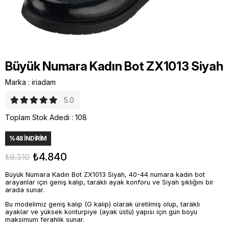
Büyük Numara Kadın Bot ZX1013 Siyah
Marka
:
iriadam
5.0
Toplam Stok Adedi
:
108
%
48
İNDIRIM
₺4.840
₺9.310
Büyük Numara Kadın Bot ZX1013 Siyah, 40-44 numara kadın bot
arayanlar için geniş kalıp, taraklı ayak konforu ve Siyah şıklığını bir
arada sunar.
Bu modelimiz geniş kalıp (G kalıp) olarak üretilmiş olup, taraklı
ayaklar ve yüksek konturpiye (ayak üstü) yapısı için gün boyu
maksimum ferahlık sunar.