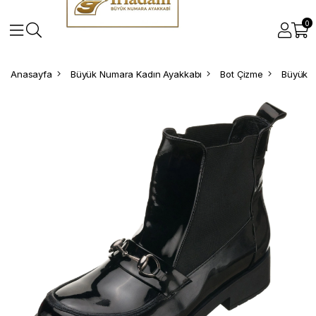
0
Anasayfa
Büyük Numara Kadın Ayakkabı
Bot Çizme
Büyük N