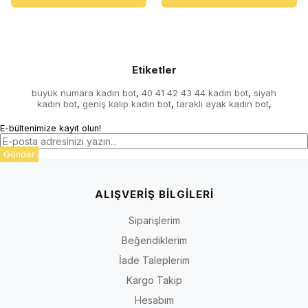
Etiketler
büyük numara kadın bot
40 41 42 43 44 kadın bot
siyah
,
,
kadın bot
geniş kalıp kadın bot
taraklı ayak kadın bot
,
,
,
E-bültenimize kayıt olun!
Gönder
ALIŞVERİŞ BİLGİLERİ
Siparişlerim
Beğendiklerim
İade Taleplerim
Kargo Takip
Hesabım