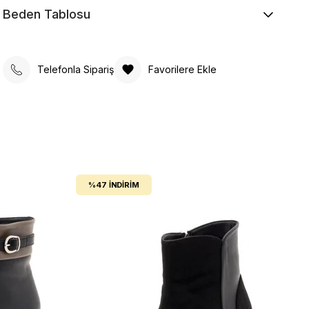
Beden Tablosu
Telefonla Sipariş
Favorilere Ekle
%47
İNDIRIM