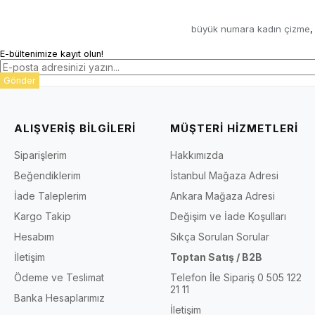
büyük numara kadın çizme
,
E-bültenimize kayıt olun!
Gönder
ALIŞVERİŞ BİLGİLERİ
MÜŞTERİ HİZMETLERİ
Siparişlerim
Hakkımızda
Beğendiklerim
İstanbul Mağaza Adresi
İade Taleplerim
Ankara Mağaza Adresi
Kargo Takip
Değişim ve İade Koşulları
Hesabım
Sıkça Sorulan Sorular
İletişim
Toptan Satış / B2B
Ödeme ve Teslimat
Telefon İle Sipariş 0 505 122
21 11
Banka Hesaplarımız
İletişim