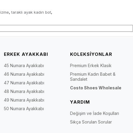
çizme
taraklı ayak kadın bot
,
,
ERKEK AYAKKABI
KOLEKSİYONLAR
45 Numara Ayakkabı
Premium Erkek Klasik
46 Numara Ayakkabı
Premium Kadın Babet &
Sandalet
47 Numara Ayakkabı
Costo Shoes Wholesale
48 Numara Ayakkabı
49 Numara Ayakkabı
YARDIM
50 Numara Ayakkabı
Değişim ve İade Koşulları
Sıkça Sorulan Sorular