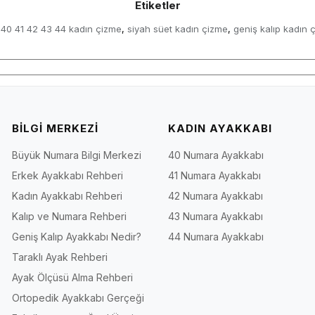
Etiketler
40 41 42 43 44 kadın çizme
siyah süet kadın çizme
geniş kalıp kadın 
,
,
BİLGİ MERKEZİ
KADIN AYAKKABI
Büyük Numara Bilgi Merkezi
40 Numara Ayakkabı
Erkek Ayakkabı Rehberi
41 Numara Ayakkabı
Kadın Ayakkabı Rehberi
42 Numara Ayakkabı
Kalıp ve Numara Rehberi
43 Numara Ayakkabı
Geniş Kalıp Ayakkabı Nedir?
44 Numara Ayakkabı
Taraklı Ayak Rehberi
Ayak Ölçüsü Alma Rehberi
Ortopedik Ayakkabı Gerçeği