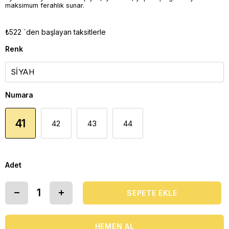
maksimum ferahlık sunar.
₺522
`den başlayan taksitlerle
Renk
Numara
41
42
43
44
Adet