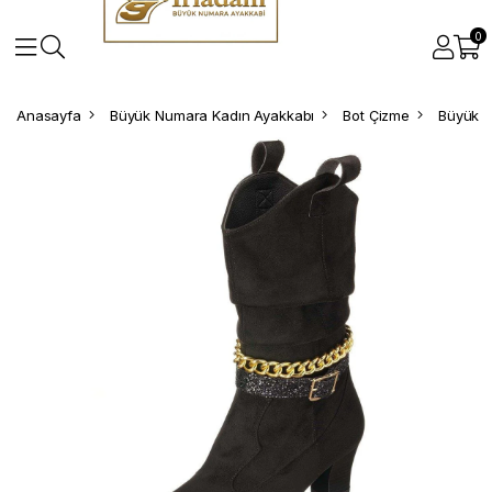
0
Anasayfa
Büyük Numara Kadın Ayakkabı
Bot Çizme
Büyük N