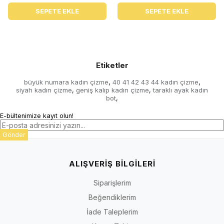
SEPETE EKLE
SEPETE EKLE
Etiketler
büyük numara kadın çizme
40 41 42 43 44 kadın çizme
,
,
siyah kadın çizme
geniş kalıp kadın çizme
taraklı ayak kadın
,
,
bot
,
E-bültenimize kayıt olun!
Gönder
ALIŞVERİŞ BİLGİLERİ
Siparişlerim
Beğendiklerim
İade Taleplerim