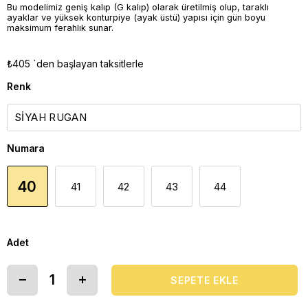
Bu modelimiz geniş kalıp (G kalıp) olarak üretilmiş olup, taraklı
ayaklar ve yüksek konturpiye (ayak üstü) yapısı için gün boyu
maksimum ferahlık sunar.
₺405
`den başlayan taksitlerle
Renk
Numara
40
41
42
43
44
Adet