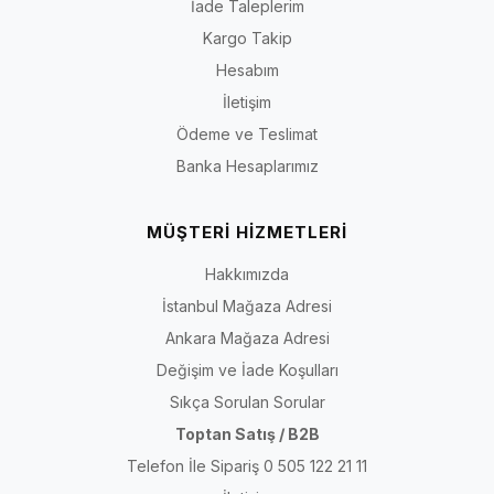
İade Taleplerim
Kargo Takip
Hesabım
İletişim
Ödeme ve Teslimat
Banka Hesaplarımız
MÜŞTERİ HİZMETLERİ
Hakkımızda
İstanbul Mağaza Adresi
Ankara Mağaza Adresi
Değişim ve İade Koşulları
Sıkça Sorulan Sorular
Toptan Satış / B2B
Telefon İle Sipariş 0 505 122 21 11