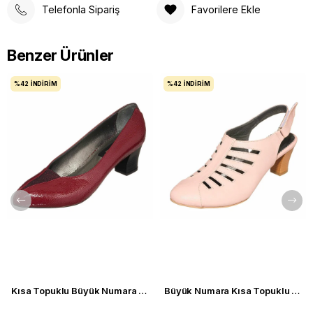
Telefonla Sipariş
Favorilere Ekle
Benzer Ürünler
%42
İNDIRIM
%42
İNDIRIM
Kısa Topuklu Büyük Numara Kadın Stiletto Ayakkabı KDR1019 Bordo
Büyük Numara Kısa Topuklu Kadın Ayakkabısı KDR1841 Pudra