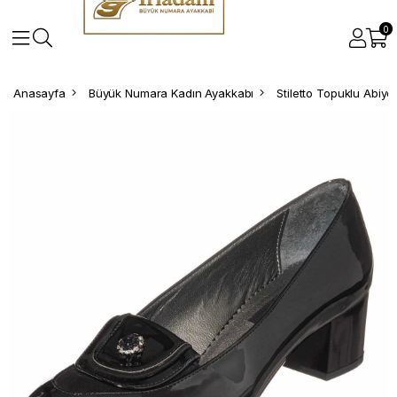
0
Anasayfa
Büyük Numara Kadın Ayakkabı
Stiletto Topuklu Abiy