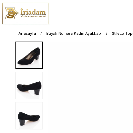
Anasayfa
Büyük Numara Kadın Ayakkabı
Stiletto To