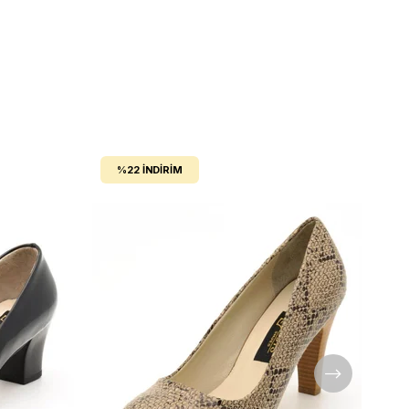
%22
İNDIRIM