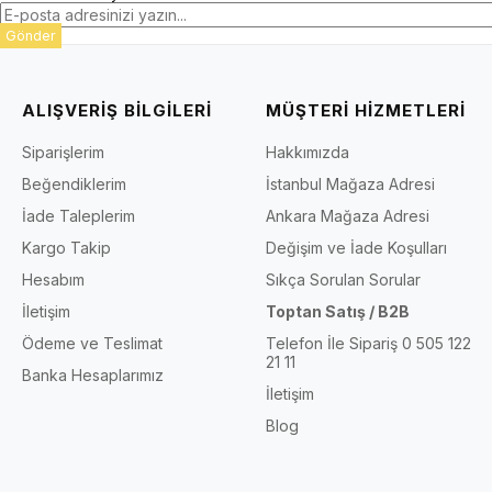
Gönder
ALIŞVERİŞ BİLGİLERİ
MÜŞTERİ HİZMETLERİ
Siparişlerim
Hakkımızda
Beğendiklerim
İstanbul Mağaza Adresi
İade Taleplerim
Ankara Mağaza Adresi
Kargo Takip
Değişim ve İade Koşulları
Hesabım
Sıkça Sorulan Sorular
İletişim
Toptan Satış / B2B
Ödeme ve Teslimat
Telefon İle Sipariş 0 505 122
21 11
Banka Hesaplarımız
İletişim
Blog