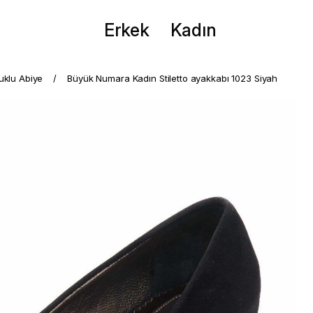
Erkek
Kadın
puklu Abiye
Büyük Numara Kadın Stiletto ayakkabı 1023 Siyah